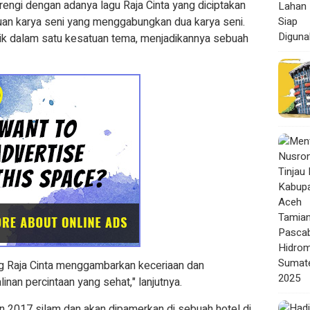
arengi dengan adanya lagu Raja Cinta yang diciptakan
an karya seni yang menggabungkan dua karya seni.
usik dalam satu kesatuan tema, menjadikannya sebuah
g Raja Cinta menggambarkan keceriaan dan
inan percintaan yang sehat," lanjutnya.
un 2017 silam dan akan dipamerkan di sebuah hotel di