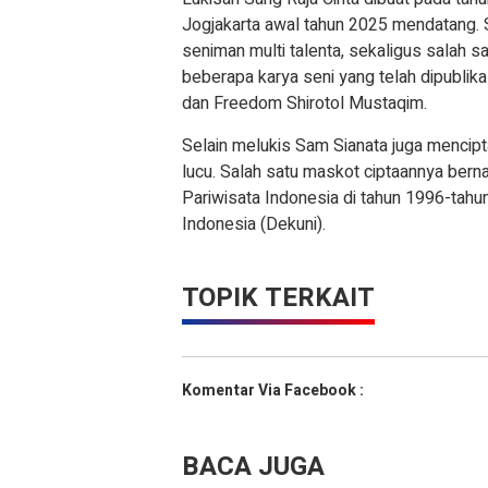
Jogjakarta awal tahun 2025 mendatang. S
seniman multi talenta, sekaligus salah sa
beberapa karya seni yang telah dipublik
dan Freedom Shirotol Mustaqim.
Selain melukis Sam Sianata juga mencip
lucu. Salah satu maskot ciptaannya bern
Pariwisata Indonesia di tahun 1996-tah
Indonesia (Dekuni).
TOPIK TERKAIT
Komentar Via Facebook :
BACA JUGA