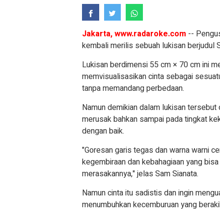
Jakarta, www.radaroke.com
-- Pengus
kembali merilis sebuah lukisan berjudul S
Lukisan berdimensi 55 cm × 70 cm ini m
memvisualisasikan cinta sebagai sesuatu
tanpa memandang perbedaan.
Namun demikian dalam lukisan tersebut d
merusak bahkan sampai pada tingkat keke
dengan baik.
"Goresan garis tegas dan warna warni c
kegembiraan dan kebahagiaan yang bisa
merasakannya," jelas Sam Sianata.
Namun cinta itu sadistis dan ingin mengu
menumbuhkan kecemburuan yang berakib