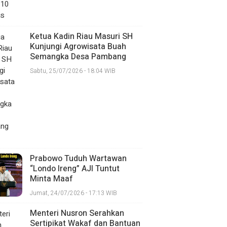
Ketua Kadin Riau Masuri SH
Kunjungi Agrowisata Buah
Semangka Desa Pambang
Baru
Sabtu, 25/07/2026 - 18:04 WIB
Prabowo Tuduh Wartawan
“Londo Ireng” AJI Tuntut
Minta Maaf
Jumat, 24/07/2026 - 17:13 WIB
Menteri Nusron Serahkan
Sertipikat Wakaf dan Bantuan