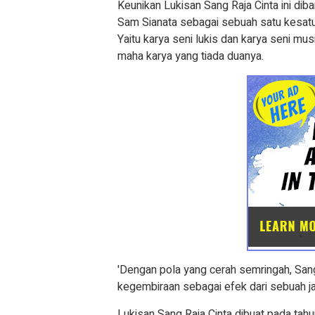
Keunikan Lukisan Sang Raja Cinta ini dib
Sam Sianata sebagai sebuah satu kesatu
Yaitu karya seni lukis dan karya seni m
maha karya yang tiada duanya.
'Dengan pola yang cerah semringah, San
kegembiraan sebagai efek dari sebuah jal
Lukisan Sang Raja Cinta dibuat pada tah