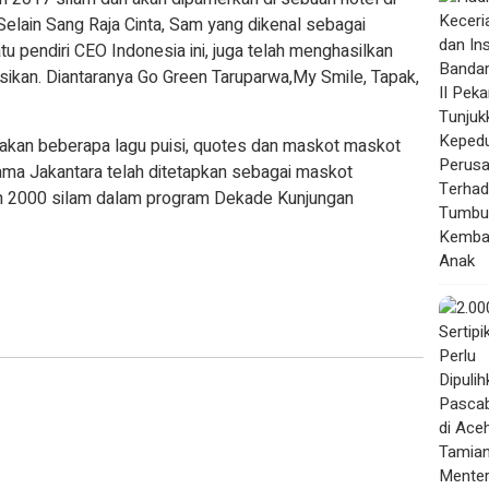
elain Sang Raja Cinta, Sam yang dikenal sebagai
tu pendiri CEO Indonesia ini, juga telah menghasilkan
asikan. Diantaranya Go Green Taruparwa,My Smile, Tapak,
takan beberapa lagu puisi, quotes dan maskot maskot
ama Jakantara telah ditetapkan sebagai maskot
un 2000 silam dalam program Dekade Kunjungan