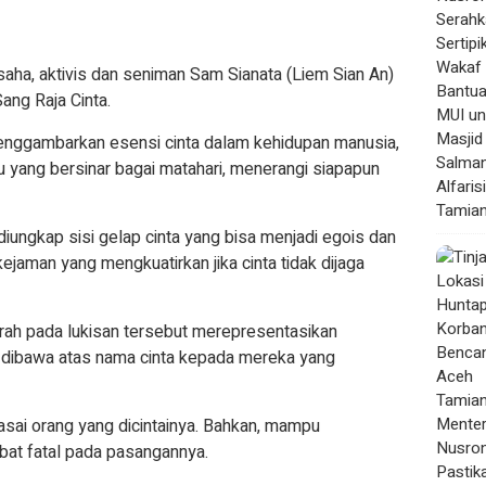
aha, aktivis dan seniman Sam Sianata (Liem Sian An)
ang Raja Cinta.
enggambarkan esensi cinta dalam kehidupan manusia,
 yang bersinar bagai matahari, menerangi siapapun
iungkap sisi gelap cinta yang bisa menjadi egois dan
jaman yang mengkuatirkan jika cinta tidak dijaga
erah pada lukisan tersebut merepresentasikan
 dibawa atas nama cinta kepada mereka yang
asai orang yang dicintainya. Bahkan, mampu
at fatal pada pasangannya.